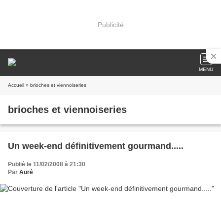
Publicité
MENU
Accueil
» brioches et viennoiseries
brioches et viennoiseries
Un week-end définitivement gourmand.....
Publié le 11/02/2008 à 21:30
Par
Auré