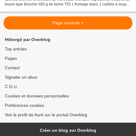
levure type Briochin 400 g de farine T55 1 fromage blanc 1 cuillère à soupe
de purée d'amande 1 cuillère...
Page suivante >
Hébergé par Overblog
Top articles
Pages
Contact
Signaler un abus
C.G.U.
Cookies et données personnelles
Préférences cookies
Voir le profil de Auré sur le portail Overblog
Créer un blog sur Overblog