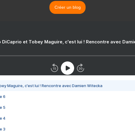
Créer un blog
 DiCaprio et Tobey Maguire, c'est lui ! Rencontre avec Dam
bey Maguire, c'est lui ! Rencontre avec Damien Witecka
e 6
e 5
e 4
e 3