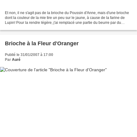
Et non, il ne s'agit pas de la brioche du Poussin d'Anne, mais d'une brioche
dont la couleur de la mie tire un peu sur le jaune, à cause de la farine de
Lupin! Pour la rendre légère, j'ai remplacé une partie du beurre par du
yaourt, elle est idéale au...
Brioche à la Fleur d'Oranger
Publié le 31/01/2007 à 17:00
Par
Auré