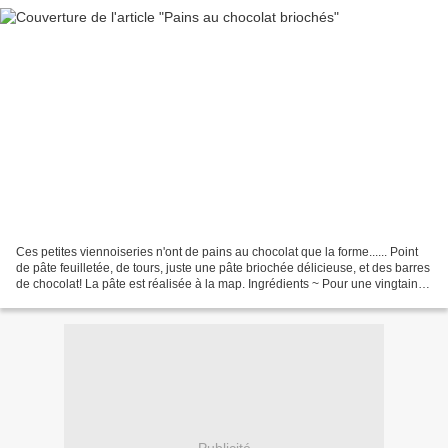
Ces petites viennoiseries n'ont de pains au chocolat que la forme...... Point
de pâte feuilletée, de tours, juste une pâte briochée délicieuse, et des barres
de chocolat! La pâte est réalisée à la map. Ingrédients ~ Pour une vingtaine
de pains: 2 sachets...