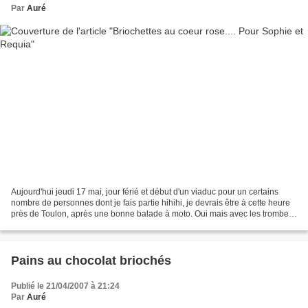
Par
Auré
Aujourd'hui jeudi 17 mai, jour férié et début d'un viaduc pour un certains
nombre de personnes dont je fais partie hihihi, je devrais être à cette heure
près de Toulon, après une bonne balade à moto. Oui mais avec les trombes
d'eau qui sont tombées toute...
Pains au chocolat briochés
Publié le 21/04/2007 à 21:24
Par
Auré