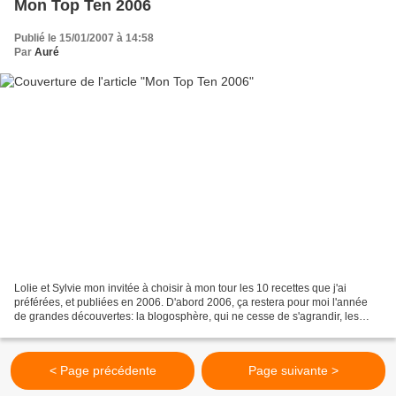
Mon Top Ten 2006
Publié le 15/01/2007 à 14:58
Par
Auré
Lolie et Sylvie mon invitée à choisir à mon tour les 10 recettes que j'ai
préférées, et publiées en 2006. D'abord 2006, ça restera pour moi l'année
de grandes découvertes: la blogosphère, qui ne cesse de s'agrandir, les
techniques et les réalisations...
< Page précédente
Page suivante >