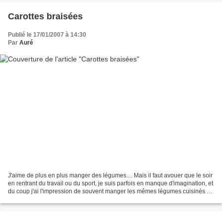
Carottes braisées
Publié le 17/01/2007 à 14:30
Par
Auré
J'aime de plus en plus manger des légumes.... Mais il faut avouer que le soir
en rentrant du travail ou du sport, je suis parfois en manque d'imagination, et
du coup j'ai l'impression de souvent manger les mêmes légumes cuisinés de
la même façon........