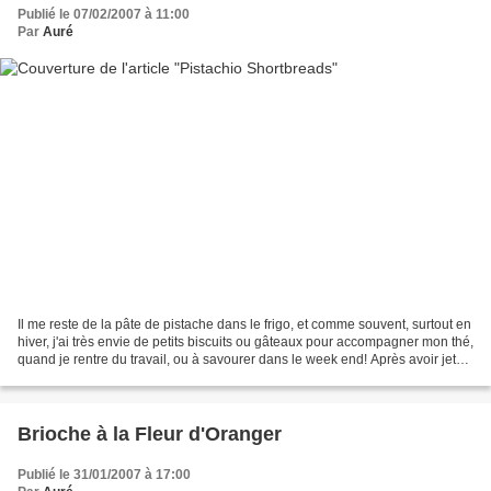
Publié le 07/02/2007 à 11:00
Par
Auré
Il me reste de la pâte de pistache dans le frigo, et comme souvent, surtout en
hiver, j'ai très envie de petits biscuits ou gâteaux pour accompagner mon thé,
quand je rentre du travail, ou à savourer dans le week end! Après avoir jeté
un oeil dans le...
Brioche à la Fleur d'Oranger
Publié le 31/01/2007 à 17:00