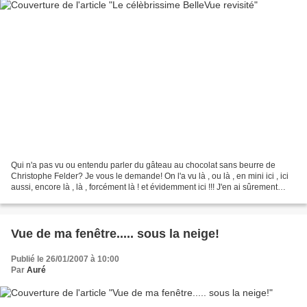
Qui n'a pas vu ou entendu parler du gâteau au chocolat sans beurre de
Christophe Felder? Je vous le demande! On l'a vu là , ou là , en mini ici , ici
aussi, encore là , là , forcément là ! et évidemment ici !!! J'en ai sûrement
oublié plusieurs, mais...
Vue de ma fenêtre..... sous la neige!
Publié le 26/01/2007 à 10:00
Par
Auré