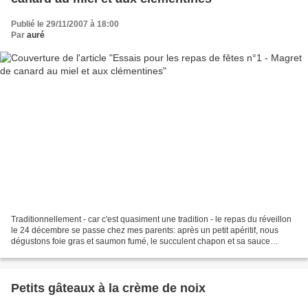
Publié le 29/11/2007 à 18:00
Par
auré
Traditionnellement - car c'est quasiment une tradition - le repas du réveillon
le 24 décembre se passe chez mes parents: après un petit apéritif, nous
dégustons foie gras et saumon fumé, le succulent chapon et sa sauce
épaisse aux légumes accompagné de...
Petits gâteaux à la crème de noix