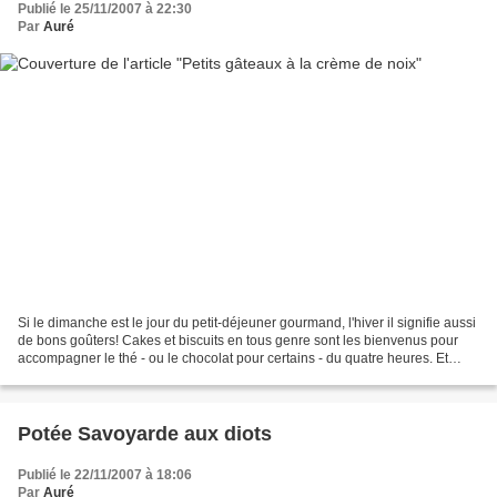
Publié le 25/11/2007 à 22:30
Par
Auré
Si le dimanche est le jour du petit-déjeuner gourmand, l'hiver il signifie aussi
de bons goûters! Cakes et biscuits en tous genre sont les bienvenus pour
accompagner le thé - ou le chocolat pour certains - du quatre heures. Et
aujourd'hui, c'était aussi...
Potée Savoyarde aux diots
Publié le 22/11/2007 à 18:06
Par
Auré