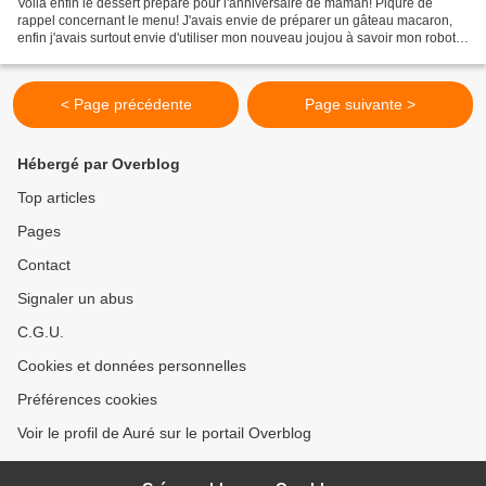
Voilà enfin le dessert préparé pour l'anniversaire de maman! Piqûre de
rappel concernant le menu! J'avais envie de préparer un gâteau macaron,
enfin j'avais surtout envie d'utiliser mon nouveau joujou à savoir mon robot
Kitchenaid!, mais j'ai finalement...
< Page précédente
Page suivante >
Hébergé par Overblog
Top articles
Pages
Contact
Signaler un abus
C.G.U.
Cookies et données personnelles
Préférences cookies
Voir le profil de Auré sur le portail Overblog