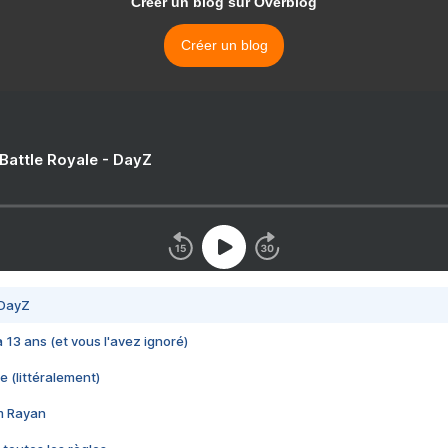
Créer un blog sur Overblog
Créer un blog
 Battle Royale - DayZ
 DayZ
 a 13 ans (et vous l'avez ignoré)
e (littéralement)
im Rayan