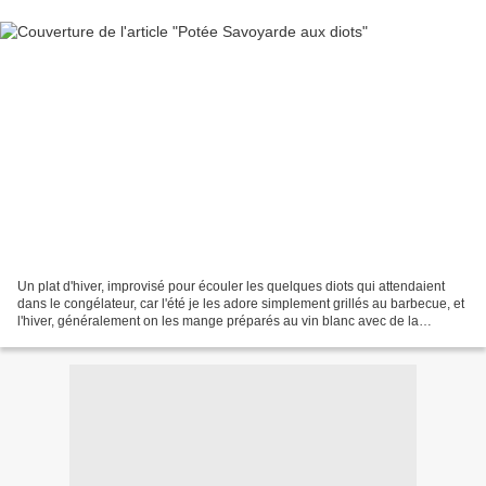
Un plat d'hiver, improvisé pour écouler les quelques diots qui attendaient
dans le congélateur, car l'été je les adore simplement grillés au barbecue, et
l'hiver, généralement on les mange préparés au vin blanc avec de la
polenta. Alors forcément, c'est...