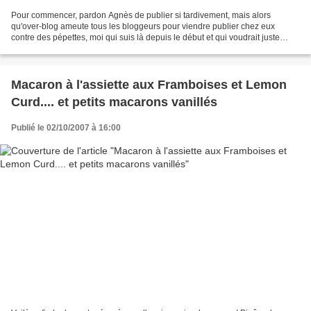
Pour commencer, pardon Agnès de publier si tardivement, mais alors
qu'over-blog ameute tous les bloggeurs pour viendre publier chez eux
contre des pépettes, moi qui suis là depuis le début et qui voudrait juste
pouvoir publier et mettre en page de simples...
Macaron à l'assiette aux Framboises et Lemon
Curd.... et petits macarons vanillés
Publié le 02/10/2007 à 16:00