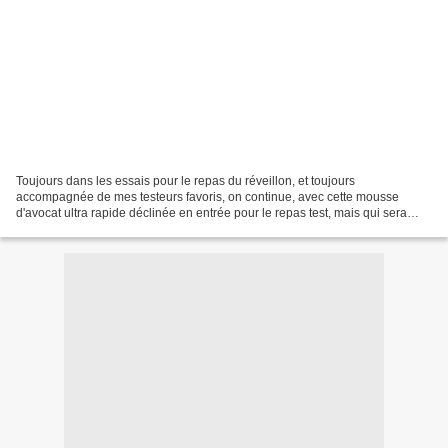
Toujours dans les essais pour le repas du réveillon, et toujours
accompagnée de mes testeurs favoris, on continue, avec cette mousse
d'avocat ultra rapide déclinée en entrée pour le repas test, mais qui sera
servie en cuillères pour les mises en bouche...