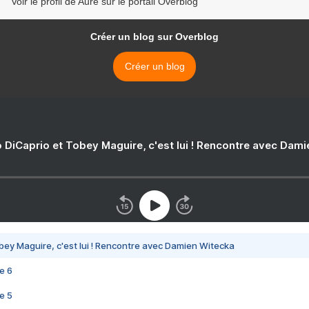
Voir le profil de Auré sur le portail Overblog
Créer un blog sur Overblog
Créer un blog
 DiCaprio et Tobey Maguire, c'est lui ! Rencontre avec Dam
bey Maguire, c'est lui ! Rencontre avec Damien Witecka
e 6
e 5