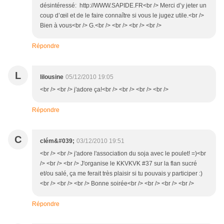
désintéressé: http://WWW.SAPIDE.FR<br /> Merci d’y jeter un
coup d’œil et de le faire connaître si vous le jugez utile.<br />
Bien à vous<br /> G.<br /> <br /> <br /> <br />
Répondre
L
lilousine
05/12/2010 19:05
<br /> <br /> j'adore ça!<br /> <br /> <br /> <br />
Répondre
C
clém&#039;
03/12/2010 19:51
<br /> <br /> j'adore l'association du soja avec le poulet! =)<br
/> <br /> <br /> J'organise le KKVKVK #37 sur la flan sucré
et/ou salé, ça me ferait très plaisir si tu pouvais y participer :)
<br /> <br /> <br /> Bonne soirée<br /> <br /> <br /> <br />
Répondre