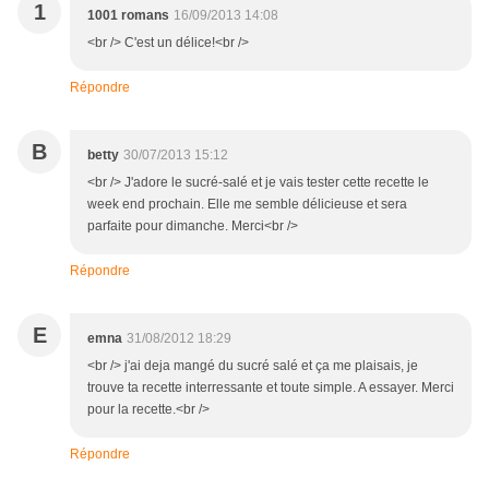
1
1001 romans
16/09/2013 14:08
<br /> C'est un délice!<br />
Répondre
B
betty
30/07/2013 15:12
<br /> J'adore le sucré-salé et je vais tester cette recette le
week end prochain. Elle me semble délicieuse et sera
parfaite pour dimanche. Merci<br />
Répondre
E
emna
31/08/2012 18:29
<br /> j'ai deja mangé du sucré salé et ça me plaisais, je
trouve ta recette interressante et toute simple. A essayer. Merci
pour la recette.<br />
Répondre