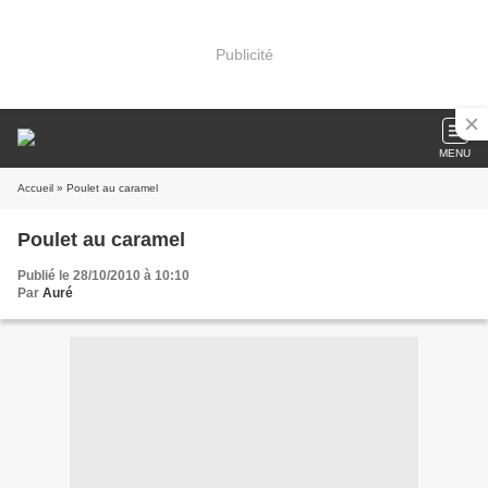
Publicité
MENU
Accueil
» Poulet au caramel
Poulet au caramel
Publié le 28/10/2010 à 10:10
Par
Auré