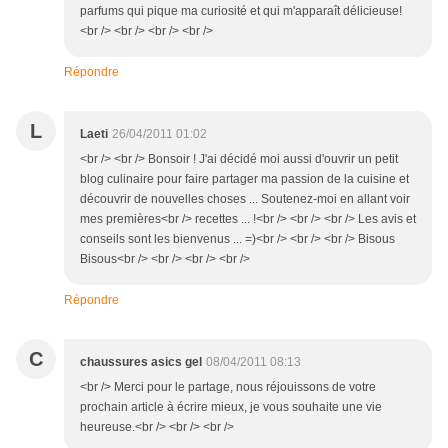
parfums qui pique ma curiosité et qui m'apparaît délicieuse!
<br /> <br /> <br /> <br />
Répondre
L
Laeti
26/04/2011 01:02
<br /> <br /> Bonsoir ! J'ai décidé moi aussi d'ouvrir un petit
blog culinaire pour faire partager ma passion de la cuisine et
découvrir de nouvelles choses ... Soutenez-moi en allant voir
mes premières<br /> recettes ... !<br /> <br /> <br /> Les avis et
conseils sont les bienvenus ... =)<br /> <br /> <br /> Bisous
Bisous<br /> <br /> <br /> <br />
Répondre
C
chaussures asics gel
08/04/2011 08:13
<br /> Merci pour le partage, nous réjouissons de votre
prochain article à écrire mieux, je vous souhaite une vie
heureuse.<br /> <br /> <br />