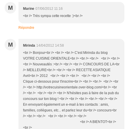
M
Marine
07/06/2012 11:16
<br /> Très sympa cette recette :)<br />
Répondre
M
Mirinda
14/04/2012 14:58
<br /> Bonjour<br /> <br /> <br /> C'est Mirinda du blog
VOTRE CUISINE ORIENTALE<br /> <br /> <br /> <br /> <br />
<br /> Nouveautés :<br /> <br /> <br /> CONCOURS DE LA<br
/> MEILLEURE<br /> <br /> <br /> RECETTE ASIATIQUE
Avril<br /> 2012 <br /> <br /> <br /> <br /> <br /> <br />
Clique ci-dessous pour t'inscrire<br /> <br /> <br /> <br /> <br
/> <br /> http://votrecuisineorientale.over-blog.com/<br /> <br
/> <br /> <br /> <br /> <br /> N'hésites pas à faire de la pub du
concours sur ton blog ! <br /> <br /> <br /> <br /> <br /> <br />
En envoyant également un e-mail à tes contacts : amis,
familles, collègues, etc... et parlez leur du<br /> concours<br
/> <br /> <br /> <br /> <br /> <br /> <br />
<br /> A BIENTOT<br />
<br />