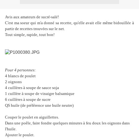
Avis aux amateurs de sucré-salé!
C'est ma soeur qui m'a donné sa recette, qu'elle avait elle même bidouillée à
partir de recettes trouvées sur le net.
Tout simple, rapide, tout bon!
Pour 4 personnes:
4 blancs de poulet
2 oignons
4 cuillères à soupe de sauce soja
1 cuillère à soupe de vinaigre balsamique
6 cuillères à soupe de sucre
QS huile (de préférence une huile neutre)
Couper le poulet en aiguillettes.
Dans une poêle, faire fondre quelques minutes à feu doux les oignons dans
l'huile.
Ajouter le poulet.