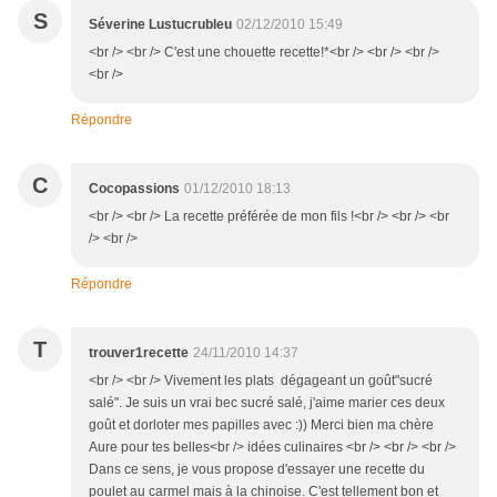
S
Séverine Lustucrubleu
02/12/2010 15:49
<br /> <br /> C'est une chouette recette!*<br /> <br /> <br />
<br />
Répondre
C
Cocopassions
01/12/2010 18:13
<br /> <br /> La recette préférée de mon fils !<br /> <br /> <br
/> <br />
Répondre
T
trouver1recette
24/11/2010 14:37
<br /> <br /> Vivement les plats dégageant un goût"sucré
salé". Je suis un vrai bec sucré salé, j'aime marier ces deux
goût et dorloter mes papilles avec :)) Merci bien ma chère
Aure pour tes belles<br /> idées culinaires <br /> <br /> <br />
Dans ce sens, je vous propose d'essayer une recette du
poulet au carmel mais à la chinoise. C'est tellement bon et