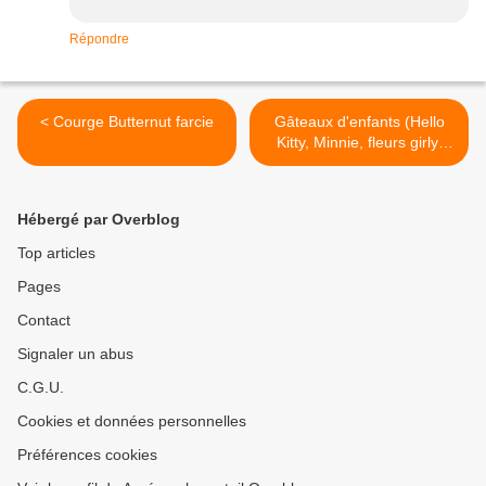
Répondre
< Courge Butternut farcie
Gâteaux d'enfants (Hello
Kitty, Minnie, fleurs girly,
Buzz l'éclair, Littlest Pet
shop, Mickey, ...) >
Hébergé par Overblog
Top articles
Pages
Contact
Signaler un abus
C.G.U.
Cookies et données personnelles
Préférences cookies