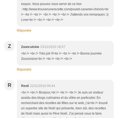
exquis. Vous pouvez vous servir de ce lien
: http://www.trouverunerecette.com/poulet-caramel-chinois<br
/> <br /> <br /> <br /> <br /> <br /> J'attends vos remarques :))
Love<br /> <br /> <br /> <br />
Répondre
Z
Zouncuisine
23/11/2010 18:57
<br /> <br /> Très joli !!!<br /> <br /> <br /> Bonne journée
Zounuisine<br /> <br /> <br /> <br />
Répondre
R
René
22/11/2010 09:44
<br /> <br /> Bonjour,<br /> <br /> <br /> Je suis un visiteur
assidu des blogs culinaires et du vôtre en particulier. En
recherchant des recettes de fêtes sur le web, j’ai<br /> trouvé
un superbe site de Noël qui présente, bien sûr, des recettes
de Noël mais aussi le Père Noël. J’ai pensé vous le faire