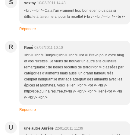
S
sextoy
10/03/2011 14:43
<br /> <br /> Ca a l'air vraiment trop bon et en plus pas si
difficile à faire. merci pour la recette! )<br /> <br /> <br /> <br />
Répondre
R
René
08/02/2011 10:10
<br /> <br /> Bonjour,<br /> <br /> <br /> Bravo pour votre blog
et vos recettes. Je viens de trouver un autre site culinaire
remarquable : de belles recettes de terroir<br /> classées par
catégories d’aliments mais aussi un grand tableau très
complet indiquant le mariage adéquat des aliments avec les
épices et aromates. Voici le lien :<br /> <br /> <br />
http://spe.culinaires.free.fr/<br /> <br /> <br /> René<br /> <br
/> <br /> <br />
Répondre
U
une autre Aurélie
22/01/2011 11:39