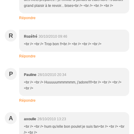
grand plaisir à te revoir... bises<br /> <br /> <br /> <br />
Répondre
R
Rozéfré
30/10/2010 09:46
<br /> <br /> Trop bon !!<br /> <br /> <br /> <br />
Répondre
P
Pauline
28/10/2010 20:34
<br /> <br /> Huuuuummmmmm, j'adore!!!!<br /> <br /> <br />
<br />
Répondre
A
axoulle
28/10/2010 13:23
<br /> <br /> hum qu'elle bon poulet je suis fan<br /> <br /> <br
/> <br />