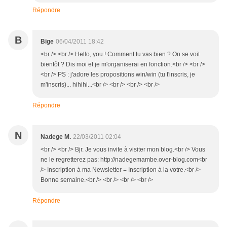
Répondre
B
Bige
06/04/2011 18:42
<br /> <br /> Hello, you ! Comment tu vas bien ? On se voit
bientôt ? Dis moi et je m'organiserai en fonction.<br /> <br />
<br /> PS : j'adore les propositions win/win (tu t'inscris, je
m'inscris)... hihihi...<br /> <br /> <br /> <br />
Répondre
N
Nadege M.
22/03/2011 02:04
<br /> <br /> Bjr. Je vous invite à visiter mon blog.<br /> Vous
ne le regretterez pas: http://nadegemambe.over-blog.com<br
/> Inscription à ma Newsletter = Inscription à la votre.<br />
Bonne semaine.<br /> <br /> <br /> <br />
Répondre