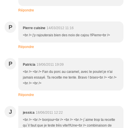
Répondre
P
Pierre cuisine
14/03/2012 11:16
<br /> j'y rajouterais bien des noix de cajou !!Pierre<br />
Répondre
P
Patricia
19/06/2011 19:09
<br /> <br /> Fan du porc au caramel, avec le poulet je n'ai
jamais essayé. Ta recette me tente. Bravo ! bises<br /> <br />
<br /> <br />
Répondre
J
jessica
18/06/2011 12:22
<br /> <br /> bonjour<br /> <br /> <br /> j´aime trop ta recette
qu´il faut que je teste très vite!!!Une<br /> combinaison de